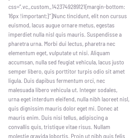
css=”.vc_custom_1423749289121{margin-bottom:
16px !important;}”]Nunc tincidunt, elit non cursus
euismod, lacus augue ornare metus, egestas
imperdiet nulla nisl quis mauris. Suspendisse a
pharetra urna. Morbi dui lectus, pharetra nec
elementum eget, vulputate ut nisi. Aliquam
accumsan, nulla sed feugiat vehicula, lacus justo
semper libero, quis porttitor turpis odio sit amet
ligula. Duis dapibus fermentum orci, nec
malesuada libero vehicula ut. Integer sodales,
urna eget interdum eleifend, nulla nibh laoreet nisl,
quis dignissim mauris dolor eget mi. Donec at
mauris enim. Duis nisi tellus, adipiscing a
convallis quis, tristique vitae risus. Nullam
molestie gravida lobortis. Proin ut nibh quis felis