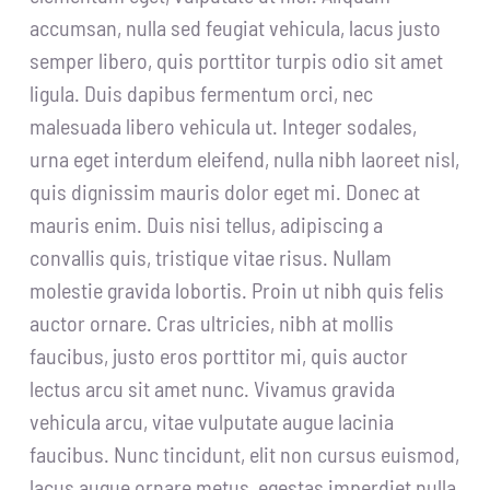
accumsan, nulla sed feugiat vehicula, lacus justo
semper libero, quis porttitor turpis odio sit amet
ligula. Duis dapibus fermentum orci, nec
malesuada libero vehicula ut. Integer sodales,
urna eget interdum eleifend, nulla nibh laoreet nisl,
quis dignissim mauris dolor eget mi. Donec at
mauris enim. Duis nisi tellus, adipiscing a
convallis quis, tristique vitae risus. Nullam
molestie gravida lobortis. Proin ut nibh quis felis
auctor ornare. Cras ultricies, nibh at mollis
faucibus, justo eros porttitor mi, quis auctor
lectus arcu sit amet nunc. Vivamus gravida
vehicula arcu, vitae vulputate augue lacinia
faucibus. Nunc tincidunt, elit non cursus euismod,
lacus augue ornare metus, egestas imperdiet nulla