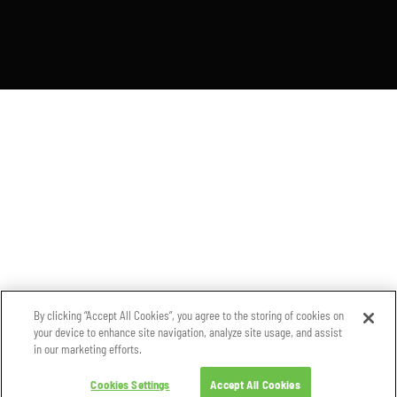
By clicking “Accept All Cookies”, you agree to the storing of cookies on
your device to enhance site navigation, analyze site usage, and assist
in our marketing efforts.
Cookies Settings
Accept All Cookies