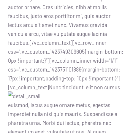
auctor ornare. Cras ultricies, nibh at mollis
faucibus, justo eros porttitor mi, quis auctor
lectus arcu sit amet nunc. Vivamus gravida
vehicula arcu, vitae vulputate augue lacinia
faucibus.[/vc_column_text][vc_row_inner
css=”.vc_custom_1423749309605{margin-bottom:
0px !important;}”][vc_column_inner width=”1/1″
css=”.vc_custom_1423751101886{margin-bottom:
17px !important;padding-top: 10px !important;}”]
[vc_column_text]
Nunc tincidunt, elit non cursus
euismod, lacus augue ornare metus, egestas
imperdiet nulla nisl quis mauris. Suspendisse a
pharetra urna. Morbi dui lectus, pharetra nec
elementum eget, vulputate ut nisi. Aliquam