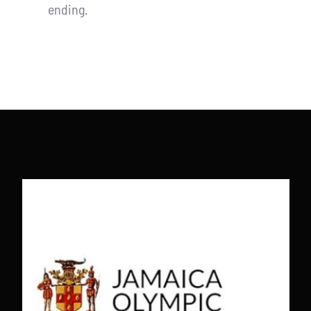
ending.