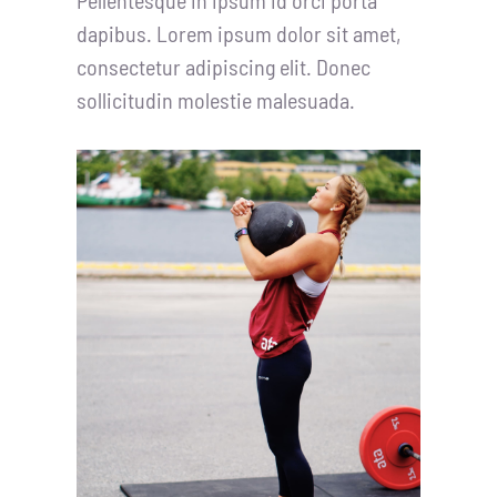
Pellentesque in ipsum id orci porta
dapibus. Lorem ipsum dolor sit amet,
consectetur adipiscing elit. Donec
sollicitudin molestie malesuada.