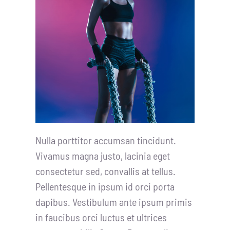
Nulla porttitor accumsan tincidunt.
Vivamus magna justo, lacinia eget
consectetur sed, convallis at tellus.
Pellentesque in ipsum id orci porta
dapibus. Vestibulum ante ipsum primis
in faucibus orci luctus et ultrices