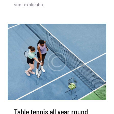
sunt explicabo.
Table tennis all year round