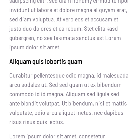
sadipscing elitr, sed diam nonumy eirmod tempor
invidunt ut labore et dolore magna aliquyam erat,
sed diam voluptua. At vero eos et accusam et
justo duo dolores et ea rebum. Stet clita kasd
gubergren, no sea takimata sanctus est Lorem
ipsum dolor sit amet.
Aliquam quis lobortis quam
Curabitur pellentesque odio magna, id malesuada
arcu sodales ut. Sed sed quam ut ex bibendum
commodo id id magna. Aliquam sed ligula sed
ante blandit volutpat. Ut bibendum, nisi et mattis
vulputate, odio arcu aliquet metus, nec dapibus
risus risus quis lectus.
Lorem ipsum dolor sit amet, consetetur