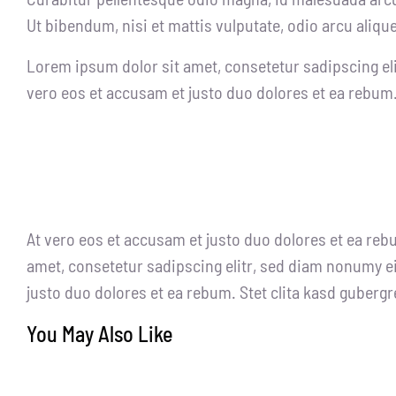
Ut bibendum, nisi et mattis vulputate, odio arcu aliqu
Lorem ipsum dolor sit amet, consetetur sadipscing el
vero eos et accusam et justo duo dolores et ea rebum.
At vero eos et accusam et justo duo dolores et ea reb
amet, consetetur sadipscing elitr, sed diam nonumy e
justo duo dolores et ea rebum. Stet clita kasd guberg
You May Also Like