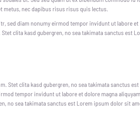
et metus, nec dapibus risus risus quis lectus.
itr, sed diam nonumy eirmod tempor invidunt ut labore et
 Stet clita kasd gubergren, no sea takimata sanctus est L
um. Stet clita kasd gubergren, no sea takimata sanctus es
irmod tempor invidunt ut labore et dolore magna aliquyam 
ren, no sea takimata sanctus est Lorem ipsum dolor sit am