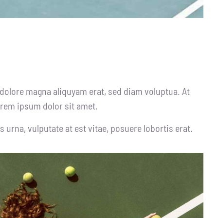
 dolore magna aliquyam erat, sed diam voluptua. At
orem ipsum dolor sit amet.
urna, vulputate at est vitae, posuere lobortis erat.