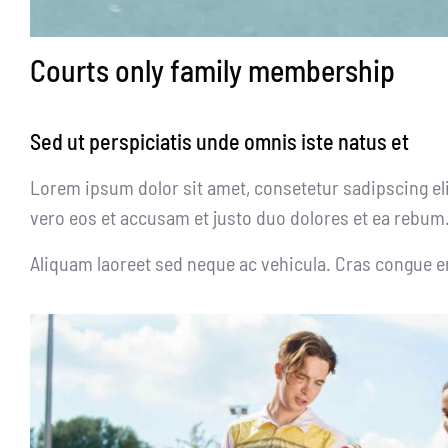
Courts only family membership
Sed ut perspiciatis unde omnis iste natus et
Lorem ipsum dolor sit amet, consetetur sadipscing el
vero eos et accusam et justo duo dolores et ea rebum.
Aliquam laoreet sed neque ac vehicula. Cras congue ero