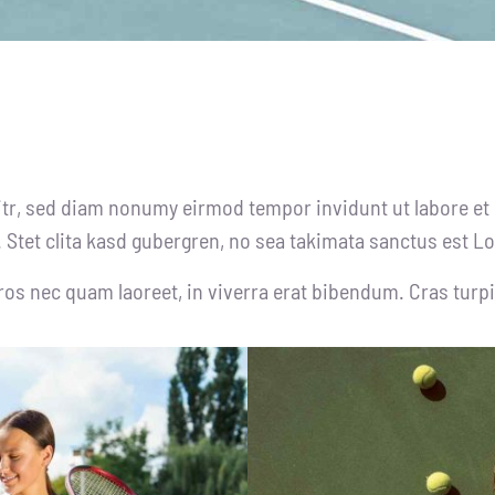
itr, sed diam nonumy eirmod tempor invidunt ut labore et
 Stet clita kasd gubergren, no sea takimata sanctus est L
s nec quam laoreet, in viverra erat bibendum. Cras turpis 